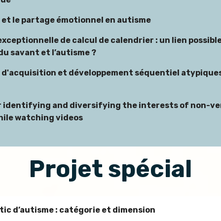
 et le partage émotionnel en autisme
exceptionnelle de calcul de calendrier : un lien possible
u savant et l’autisme ?
 d'acquisition et développement séquentiel atypique
 identifying and diversifying the interests of non-ve
hile watching videos
Projet spécial
tic d’autisme : catégorie et dimension