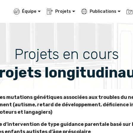
Équipe
Projets
Publications
Projets en cours
rojets longitudina
les mutations génétiques associées aux troubles du n
ent (autisme, retard de développement, déficience in
oteurs et langagiers)
d’intervention de type guidance parentale basé sur le
es enfants autistes d’âge préscolaire